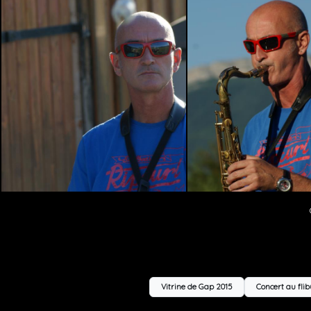
Vitrine de Gap 2015
Concert au flib