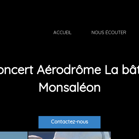
.
ACCUEIL
NOUS ÉCOUTER
oncert Aérodrôme La bât
Monsaléon
Contactez-nous