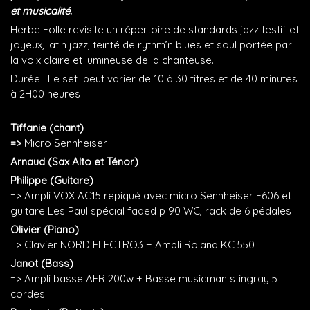
et musicalité.
Herbe Folle revisite un répertoire de standards jazz festif et
joyeux, latin jazz, teinté de rythm’n blues et soul portée par
la voix claire et lumineuse de la chanteuse.
Durée : Le set peut varier de 10 à 30 titres et de 40 minutes
à 2H00 heures
Tiffanie (chant)
=>
Micro Sennheiser
Arnaud (Sax Alto et Ténor)
Philippe (Guitare)
=> Ampli VOX AC15 repiqué avec micro Sennheiser E606 et
guitare Les Paul spécial faded p 90 WC, rack de 6 pédales
Olivier (Piano)
=> Clavier NORD ELECTRO3 + Ampli Roland KC 550
Janot (Bass)
=> Ampli basse AER 200w + Basse musicman stingray 5
cordes