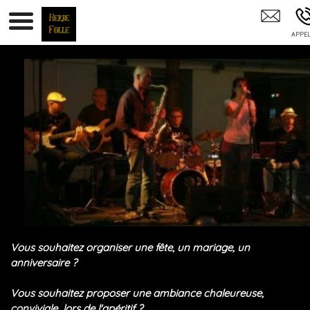
HERBE FOLLE - Compagnie Générale Des Herbes Folles Gap Briançon 0
Hautes-Alpes
Vous souhaitez organiser une fête, un mariage, un
anniversaire ?
Vous souhaitez proposer une ambiance chaleureuse,
conviviale lors de l'apéritif ?