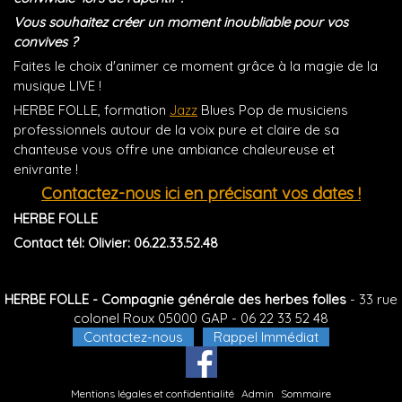
Vous souhaitez créer un moment inoubliable pour vos
convives ?
Faites le choix d'animer ce moment grâce à la magie de la
musique LIVE !
HERBE FOLLE, formation
Jazz
Blues Pop de musiciens
professionnels autour de la voix pure et claire de sa
chanteuse vous offre une ambiance chaleureuse et
enivrante !
Contactez-nous ici en précisant vos dates !
HERBE FOLLE
Contact tél: Olivier: 06.22.33.52.48
HERBE FOLLE - Compagnie générale des herbes folles
- 33 rue
colonel Roux 05000 GAP -
06 22 33 52 48
Contactez-nous
Rappel Immédiat
Mentions légales et confidentialité
Admin
Sommaire